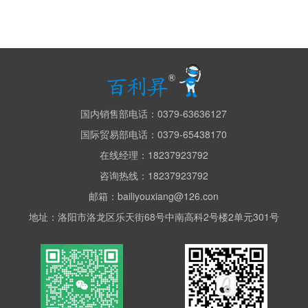
国内销售部电话：0379-63636127
国际贸易部电话：0379-65438170
在线经理：18237923792
咨询热线：18237923792
邮箱：bailiyouxiang@126.con
地址：洛阳市洛龙区乐天街68号中南高科2号楼2单元301号