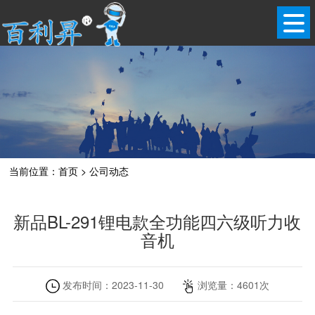
当前位置：
首页
>
公司动态
新品BL-291锂电款全功能四六级听力收
音机
发布时间：
2023-11-30
浏览量：
4601
次